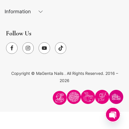
Information
Follow Us
Copyright ©
MaGenta Nails
. All Rights Reserved. 2016 –
2026
O