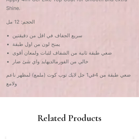
Shine.
الحجم: 12 مل
سريع الجفاف في اقل من دقيقتين
يمنح لون من اول طبقة
ضعي طبقة ثانية من الشفاف لثبات ولمعان أقوى
خالي من الفورمالديهايد واي شئ ضار
ضعي طبقة من 4في1 جل لايك توب كوت (ملمع) لمظهر ناعم
ولامع
Related Products