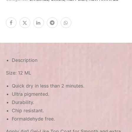
Description
Size: 12 ML
Quick dry in less than 2 minutes.
Ultra pigmented.
Durability.
Chip resistant.
Formaldehyde free.
Apply 4in1 Gel-Like Top Coat for Smooth and extra