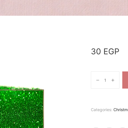
30
EGP
Categories:
Christm