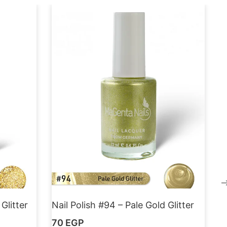
Glitter
Nail Polish #94 – Pale Gold Glitter
70
EGP