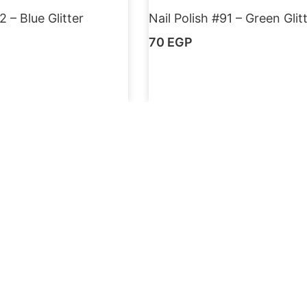
2 – Blue Glitter
Nail Polish #91 – Green Glit
70
EGP