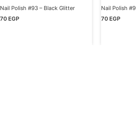
Nail Polish #93 – Black Glitter
Nail Polish #9
70
EGP
70
EGP