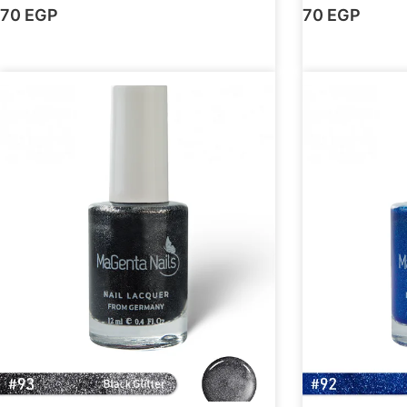
70
EGP
70
EGP