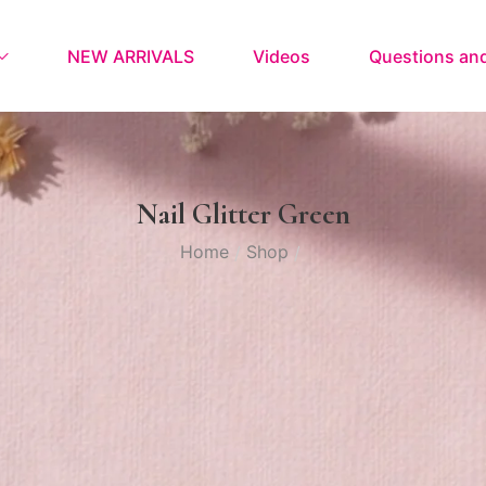
NEW ARRIVALS
Videos
Questions an
Nail Glitter Green
Home
Shop
/
/