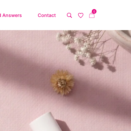
0
d Answers
Contact