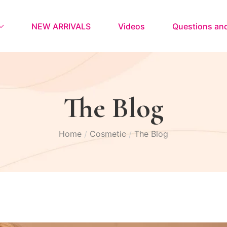
NEW ARRIVALS
Videos
Questions an
The Blog
Home
Cosmetic
The Blog
/
/