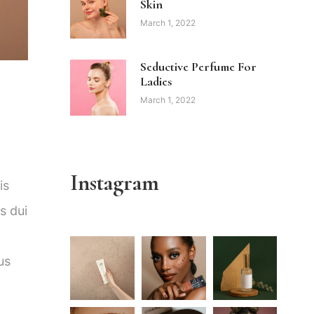
Skin
March 1, 2022
Seductive Perfume For
Ladies
March 1, 2022
Instagram
is
s dui
us