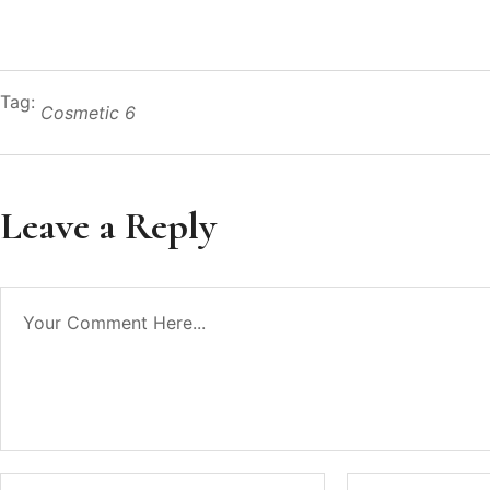
Tag:
Cosmetic 6
Leave a Reply