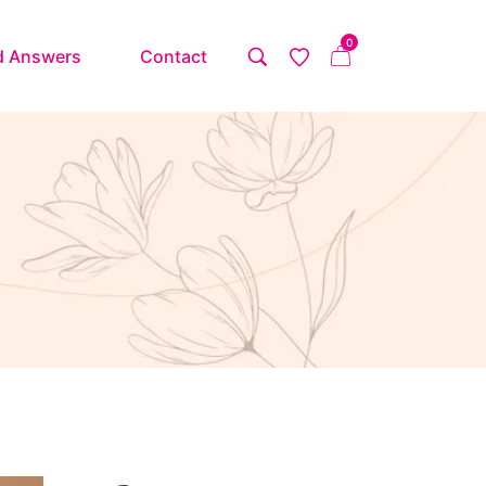
0
d Answers
Contact