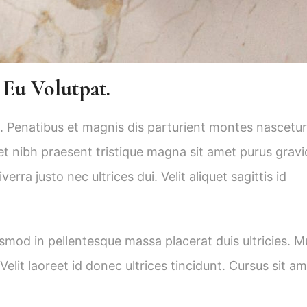
 Eu Volutpat.
 ut. Penatibus et magnis dis parturient montes nascetur
t nibh praesent tristique magna sit amet purus gravi
rra justo nec ultrices dui. Velit aliquet sagittis id
ismod in pellentesque massa placerat duis ultricies. M
Velit laoreet id donec ultrices tincidunt. Cursus sit a