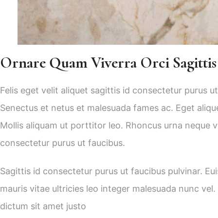
Ornare Quam Viverra Orci Sagittis
Felis eget velit aliquet sagittis id consectetur purus
Senectus et netus et malesuada fames ac. Eget alique
Mollis aliquam ut porttitor leo. Rhoncus urna neque vive
consectetur purus ut faucibus.
Sagittis id consectetur purus ut faucibus pulvinar. Eu
mauris vitae ultricies leo integer malesuada nunc vel. 
dictum sit amet justo