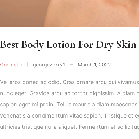
Best Body Lotion For Dry Skin
Cosmetic
georgezekry1
March 1, 2022
Vel eros donec ac odio. Cras ornare arcu dui vivamus a
nunc eget. Gravida arcu ac tortor dignissim. A diam 
sapien eget mi proin. Tellus mauris a diam maecenas 
venenatis a condimentum vitae sapien. Tristique et e
ultricies tristique nulla aliquet. Fermentum et sollicit