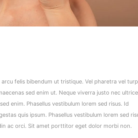
rcu felis bibendum ut tristique. Vel pharetra vel turp
maecenas sed enim ut. Neque viverra justo nec ultrice
sed enim. Phasellus vestibulum lorem sed risus. Id
gestas quis ipsum. Phasellus vestibulum lorem sed ris
udin ac orci. Sit amet porttitor eget dolor morbi non.