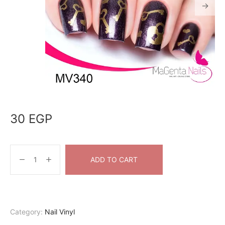
30
EGP
ADD TO CART
Category:
Nail Vinyl