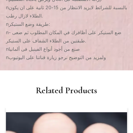
nبالنسبة للشرائط لايزيد الانتظار من 15-20 ثانية على ان يكون
الطلاء لازال رطب.
nطريقة وضع الستيكر:
n- ضع الستيكر على أظافرك في المكان المطلوب ثم ضعى
طبقتين من الطلاء الشفاف على الستيكر.
nصنع من أجود أنواع الفينيل فى ألمانيا
nولمزيد من التوضيح نرجو زيارة قناتنا على اليوتيوب
Related Products