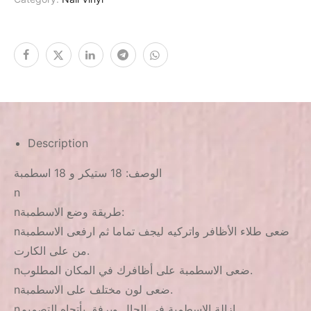
Description
الوصف: 18 ستيكر و 18 اسطمبة
n
nطريقة وضع الاسطمبة:
nضعى طلاء الأظافر واتركيه ليجف تماما ثم ارفعى الاسطمبة
من على الكارت.
nضعى الاسطمبة على أظافرك في المكان المطلوب.
nضعى لون مختلف على الاسطمبة.
nإزالة الاسطمبة فى الحال وبرفق بأتجاه التصميم.