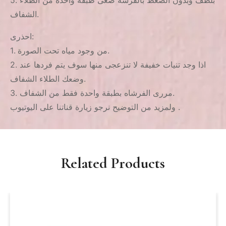
الشفاف.
احذرى:
1. من وجود مياه تحت الصورة.
2. اذا وجد تنيات خفيفة لا تنزعجى منها سوف يتم فردها عند
وضعك الطلاء الشفاف.
3. مررى الفرشاه بطبقة واحدة فقط من الشفاف.
ولمزيد من التوضيح نرجو زيارة قناتنا على اليوتيوب .
Related Products