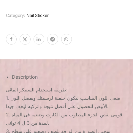
Category:
Nail Sticker
Description
طريقة استخدام الستيكر المائى:
1. ضعى اللون المناسب ليكون خلفية لرسمتك ويفضل اللون
الأبيض للحصول على أفضل نتيجة واتركيه ليجف جيدا.
2. قومى بقص الجزء المطلوب من الكارت وضعيه فى المياه
لمدة من 3 ل 4 ثوانى.
3. اسحبى الصورة من الورقة بلطف وضعيه على سطح