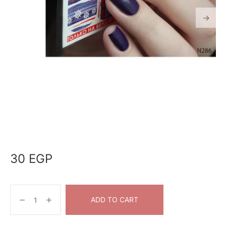
30
EGP
ADD TO CART