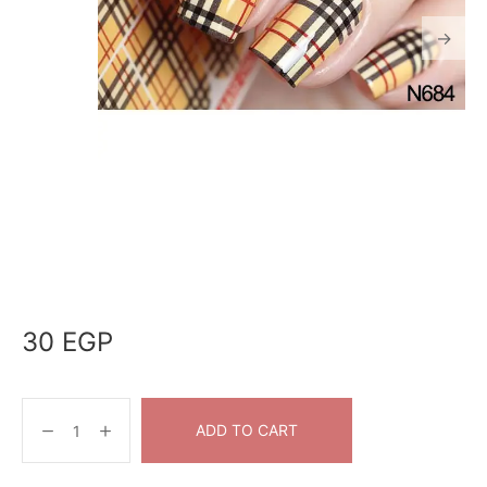
30
EGP
ADD TO CART