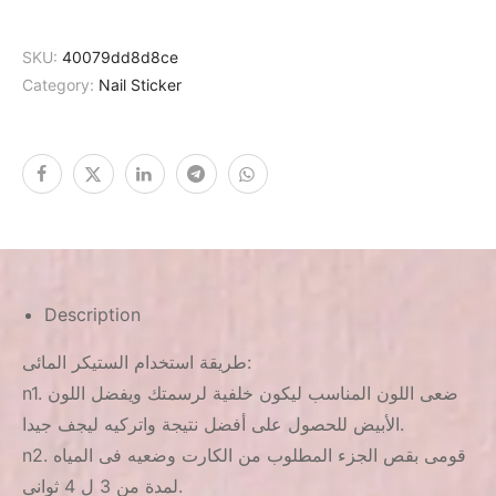
SKU:
40079dd8d8ce
Category:
Nail Sticker
Description
طريقة استخدام الستيكر المائى:
n1. ضعى اللون المناسب ليكون خلفية لرسمتك ويفضل اللون
الأبيض للحصول على أفضل نتيجة واتركيه ليجف جيدا.
n2. قومى بقص الجزء المطلوب من الكارت وضعيه فى المياه
لمدة من 3 ل 4 ثوانى.