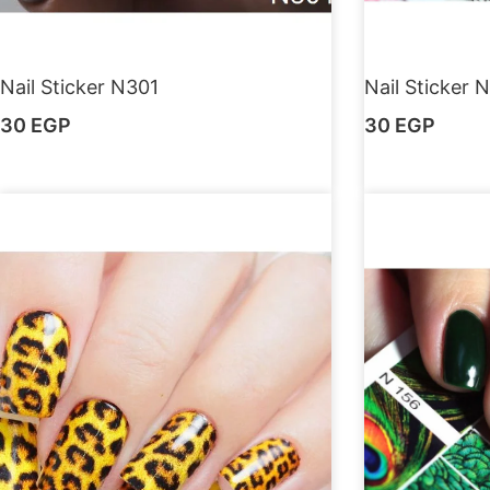
Nail Sticker N301
Nail Sticker 
30
EGP
30
EGP