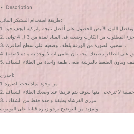
Description
طريقة استخدام الستيكر المائى:
3. اسحبى الصورة من الورقة بلطف وضعيه على سطح أظافرك .
فق على الظافر بإصبعك (يجب ان تعلمى انه لا يوجد به مادة لاصقة)
احذرى:
1. من وجود مياه تحت الصورة.
3. مررى الفرشاه بطبقة واحدة فقط من الشفاف.
ولمزيد من التوضيح نرجو زيارة قناتنا على اليوتيوب .