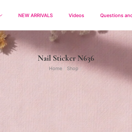
NEW ARRIVALS
Videos
Questions an
Nail Sticker N636
Home
Shop
/
/