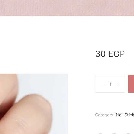
30
EGP
Category:
Nail Stic