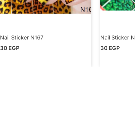
Nail Sticker N167
Nail Sticker 
30
EGP
30
EGP