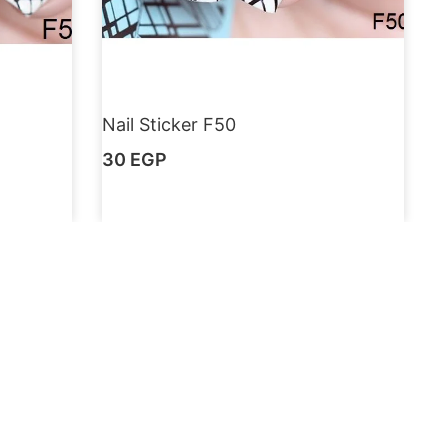
Nail Sticker F50
30
EGP