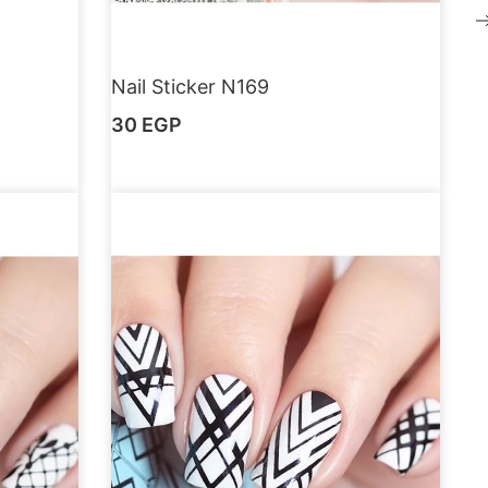
Nail Sticker N169
30
EGP