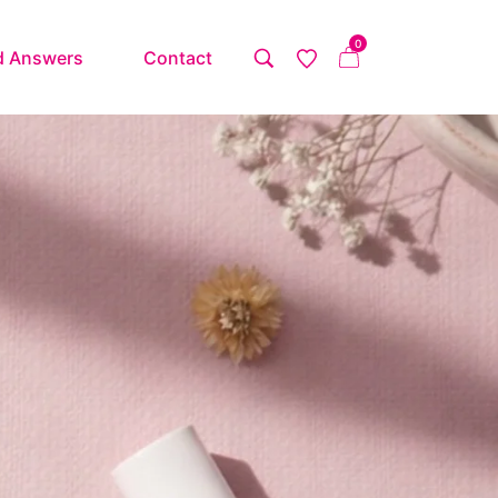
0
d Answers
Contact