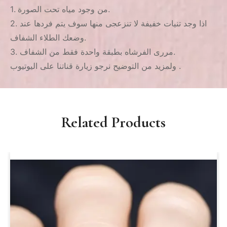
1. من وجود مياه تحت الصورة.
2. اذا وجد تنيات خفيفة لا تنزعجى منها سوف يتم فردها عند
وضعك الطلاء الشفاف.
3. مررى الفرشاه بطبقة واحدة فقط من الشفاف.
ولمزيد من التوضيح نرجو زيارة قناتنا على اليوتيوب .
Related Products