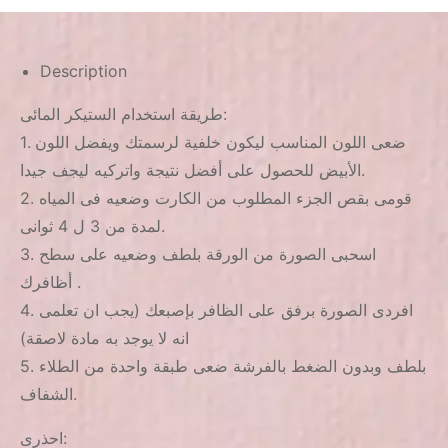
Description
طريقة استخدام الستيكر المائى:
1. ضعى اللون المناسب ليكون خلفية لرسمتك ويفضل اللون
الأبيض للحصول على أفضل نتيجة واتركيه ليجف جيدا.
2. قومى بقص الجزء المطلوب من الكارت وضعيه فى المياه
لمدة من 3 ل 4 ثوانى.
3. اسحبى الصورة من الورقة بلطف وضعيه على سطح
أظافرك .
4. افردى الصورة برفق على الظافر بإصبعك (يجب ان تعلمى
انه لا يوجد به مادة لاصقة)
5. بلطف وبدون الضغط بالفرشة ضعى طبقة واحدة من الطلاء
الشفاف.
احذرى: