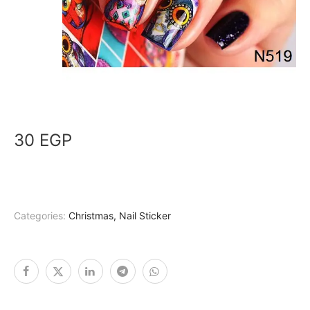
30
EGP
Categories:
Christmas
,
Nail Sticker