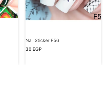
Nail Sticker F56
30
EGP