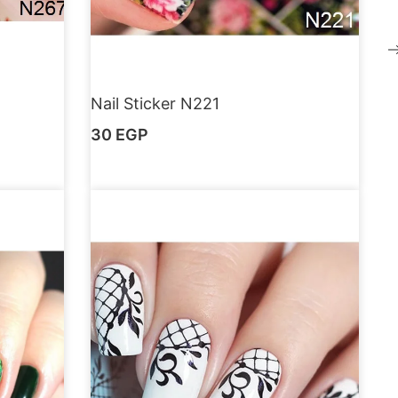
Nail Sticker N221
30
EGP