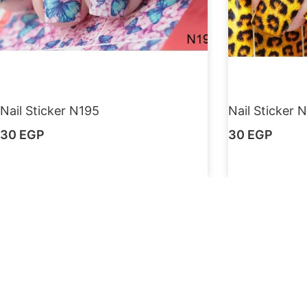
Nail Sticker N195
Nail Sticker 
30
EGP
30
EGP