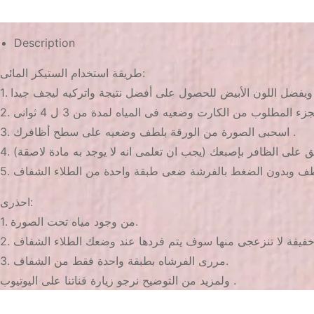
Description
طريقة استخدام الستيكر المائى:
3. اسحبى الصورة من الورقة بلطف وضعيه على سطح أظافرك .
فق على الظافر بإصبعك (يجب ان تعلمى انه لا يوجد به مادة لاصقة)
احذرى:
1. من وجود مياه تحت الصورة.
3. مررى الفرشاه بطبقة واحدة فقط من الشفاف.
ولمزيد من التوضيح نرجو زيارة قناتنا على اليوتيوب .