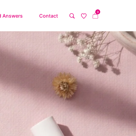
0
d Answers
Contact