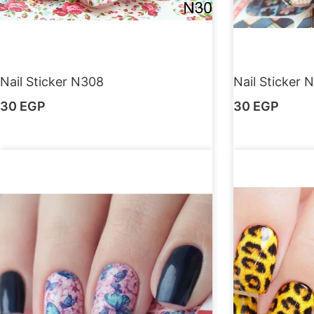
Nail Sticker N308
Nail Sticker 
30
EGP
30
EGP