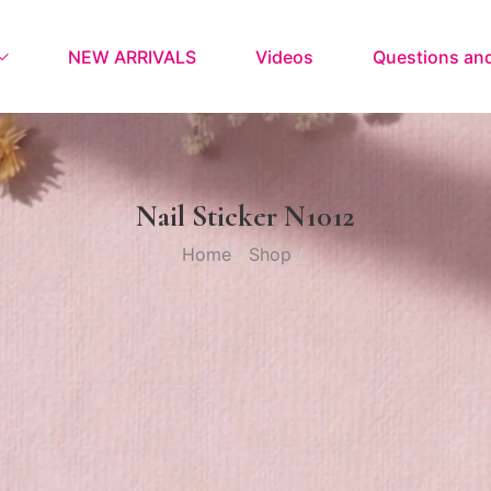
NEW ARRIVALS
Videos
Questions an
Nail Sticker N1012
Home
Shop
/
/