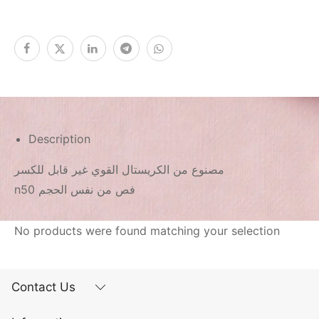
Description
مصنوع من الكريستال القوي غير قابل للكسر
n50 فص من نفس الحجم
No products were found matching your selection
Contact Us