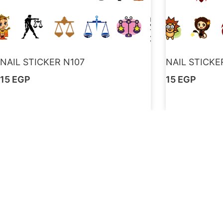
NAIL STICKER N107
NAIL STICKE
15
EGP
15
EGP