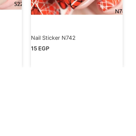
Nail Sticker N742
15
EGP