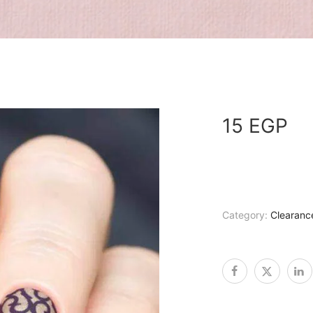
15
EGP
Category:
Clearan