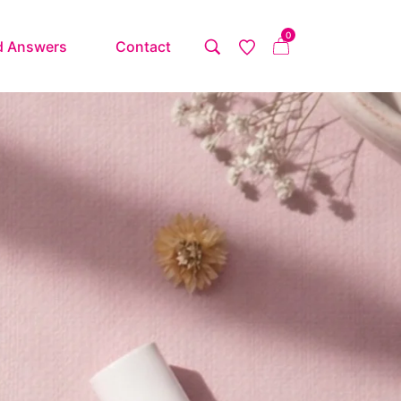
0
d Answers
Contact