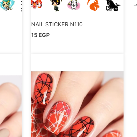
NAIL STICKER N110
15
EGP