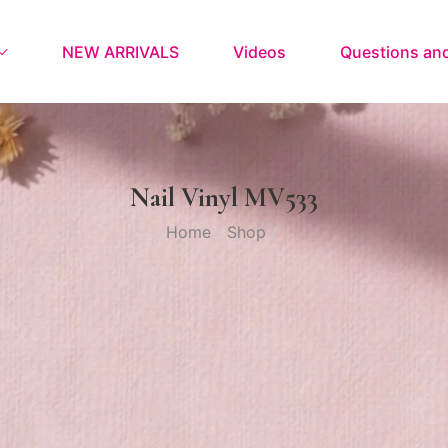
NEW ARRIVALS
Videos
Questions an
Nail Vinyl MV533
Home
Shop
/
/