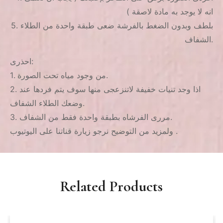
انه لا يوجد به مادة لاصقة )
5. بلطف وبدون الضغط بالفرشة ضعى طبقة واحدة من الطلاء
الشفاف.
احذرى:
1. من وجود مياه تحت الصورة.
2. اذا وجد تنيات خفيفة لاتنزعجى منها سوف يتم فردها عند
وضعك الطلاء الشفاف.
3. مررى الفرشاه بطبقة واحدة فقط من الشفاف.
ولمزيد من التوضيح نرجو زيارة قناتنا على اليوتيوب .
Related Products