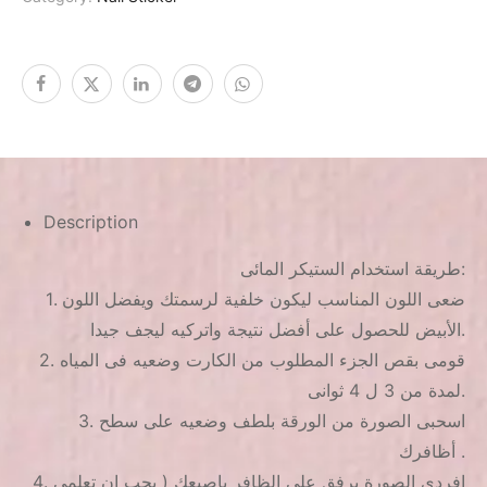
Description
طريقة استخدام الستيكر المائى:
1. ضعى اللون المناسب ليكون خلفية لرسمتك ويفضل اللون
الأبيض للحصول على أفضل نتيجة واتركيه ليجف جيدا.
2. قومى بقص الجزء المطلوب من الكارت وضعيه فى المياه
لمدة من 3 ل 4 ثوانى.
3. اسحبى الصورة من الورقة بلطف وضعيه على سطح
أظافرك .
4. افردى الصورة برفق على الظافر بإصبعك ( يجب ان تعلمى