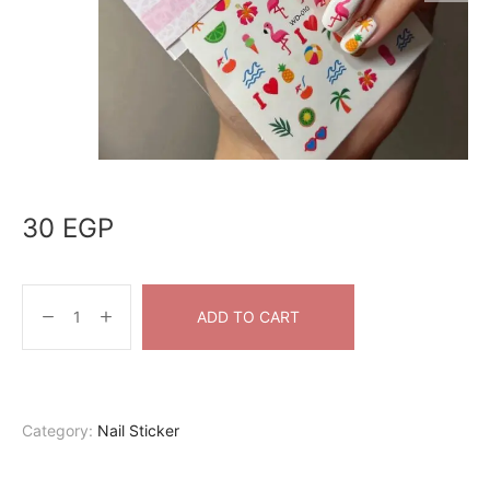
30
EGP
ADD TO CART
Category:
Nail Sticker