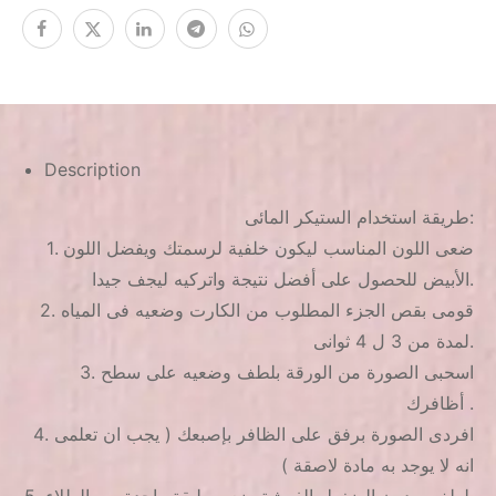
Description
طريقة استخدام الستيكر المائى:
1. ضعى اللون المناسب ليكون خلفية لرسمتك ويفضل اللون
الأبيض للحصول على أفضل نتيجة واتركيه ليجف جيدا.
2. قومى بقص الجزء المطلوب من الكارت وضعيه فى المياه
لمدة من 3 ل 4 ثوانى.
3. اسحبى الصورة من الورقة بلطف وضعيه على سطح
أظافرك .
4. افردى الصورة برفق على الظافر بإصبعك ( يجب ان تعلمى
انه لا يوجد به مادة لاصقة )
5. بلطف وبدون الضغط بالفرشة ضعى طبقة واحدة من الطلاء