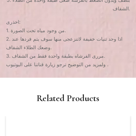
الشفاف.
احذرى:
1. من وجود مياه تحت الصورة.
2. اذا وجد تنيات خفيفة لاتنزعجى منها سوف يتم فردها عند
وضعك الطلاء الشفاف.
3. مررى الفرشاه بطبقة واحدة فقط من الشفاف.
ولمزيد من التوضيح نرجو زيارة قناتنا على اليوتيوب .
Related Products