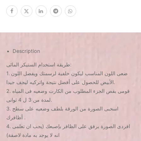
Description
طريقة استخدام الستيكر المائى:
1. ضعى اللون المناسب ليكون خلفية لرسمتك ويفضل اللون
الأبيض للحصول على أفضل نتيجة واتركيه ليجف جيدا.
2. قومى بقص الجزء المطلوب من الكارت وضعيه فى المياه
لمدة من 3 ل 4 ثوانى.
3. اسحبى الصورة من الورقة بلطف وضعيه على سطح
أظافرك .
4. افردى الصورة برفق على الظافر بإصبعك (يجب ان تعلمى
انه لا يوجد به مادة لاصقة)