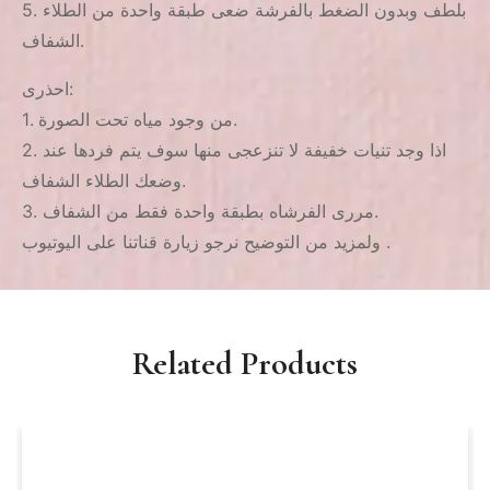
5. بلطف وبدون الضغط بالفرشة ضعى طبقة واحدة من الطلاء
الشفاف.
احذرى:
1. من وجود مياه تحت الصورة.
2. اذا وجد تنيات خفيفة لا تنزعجى منها سوف يتم فردها عند
وضعك الطلاء الشفاف.
3. مررى الفرشاه بطبقة واحدة فقط من الشفاف.
ولمزيد من التوضيح نرجو زيارة قناتنا على اليوتيوب .
Related Products