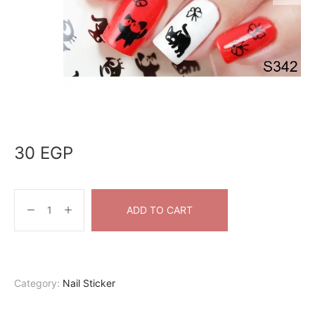
30
EGP
ADD TO CART
Category:
Nail Sticker