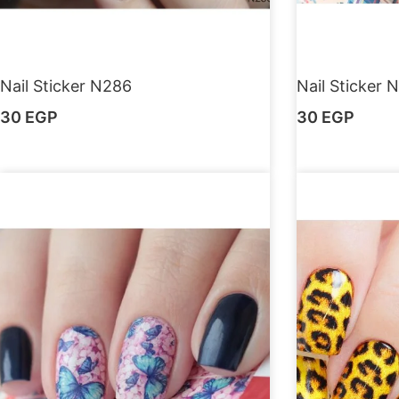
Nail Sticker N286
Nail Sticker 
30
EGP
30
EGP