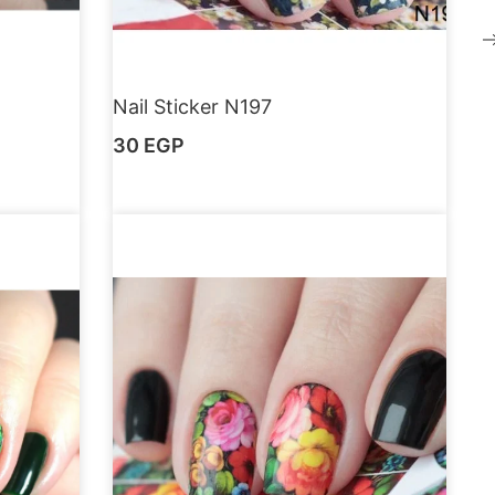
Nail Sticker N197
30
EGP