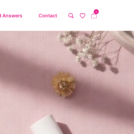
0
d Answers
Contact