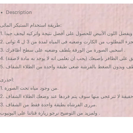
Description
طريقة استخدام الستيكر المائى:
3. اسحبى الصورة من الورقة بلطف وضعيه على سطح أظافرك .
فق على الظافر بإصبعك (يجب ان تعلمى انه لا يوجد به مادة لاصقة)
احذرى:
1. من وجود مياه تحت الصورة.
3. مررى الفرشاه بطبقة واحدة فقط من الشفاف.
ولمزيد من التوضيح نرجو زيارة قناتنا على اليوتيوب .