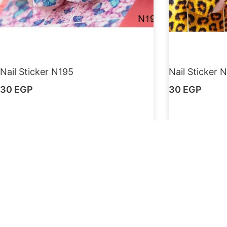
Nail Sticker N195
Nail Sticker 
30
EGP
30
EGP