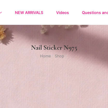
NEW ARRIVALS
Videos
Questions an
Nail Sticker N975
Home
Shop
/
/