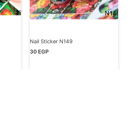
Nail Sticker N149
30
EGP