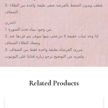
5. بلطف وبدون الضغط بالفرشة ضعى طبقة واحدة من الطلاء
الشفاف.
احذرى:
1. من وجود مياه تحت الصورة.
2. اذا وجد تنيات خفيفة لا تنزعجى منها سوف يتم فردها عند
وضعك الطلاء الشفاف.
3. مررى الفرشاه بطبقة واحدة فقط من الشفاف.
ولمزيد من التوضيح نرجو زيارة قناتنا على اليوتيوب .
Related Products