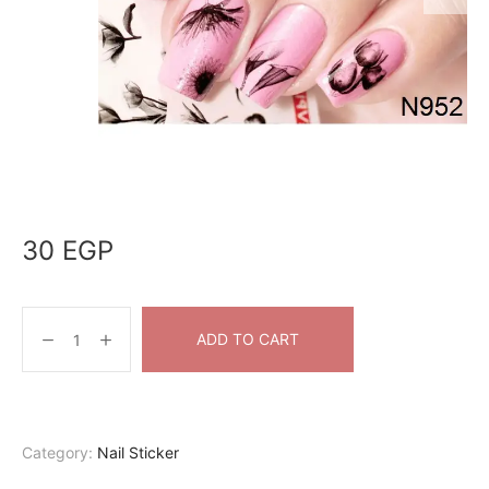
30
EGP
ADD TO CART
Category:
Nail Sticker