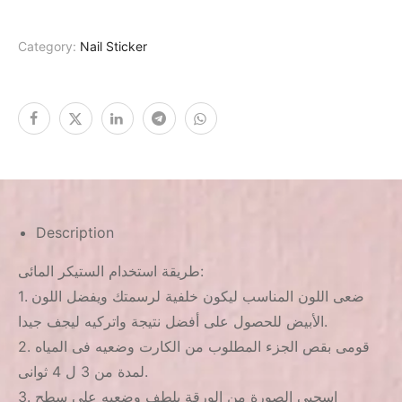
Category:
Nail Sticker
Description
طريقة استخدام الستيكر المائى:
1. ضعى اللون المناسب ليكون خلفية لرسمتك ويفضل اللون
الأبيض للحصول على أفضل نتيجة واتركيه ليجف جيدا.
2. قومى بقص الجزء المطلوب من الكارت وضعيه فى المياه
لمدة من 3 ل 4 ثوانى.
3. اسحبى الصورة من الورقة بلطف وضعيه على سطح