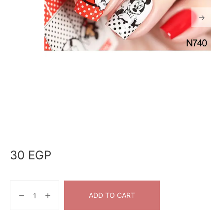
30
EGP
ADD TO CART