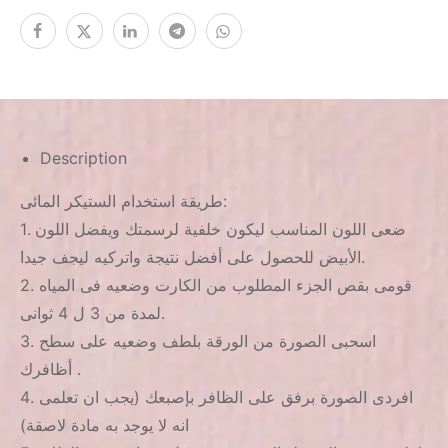
Description
طريقة استخدام الستيكر المائى:
1. ضعى اللون المناسب ليكون خلفية لرسمتك ويفضل اللون
الأبيض للحصول على أفضل نتيجة واتركيه ليجف جيدا.
2. قومى بقص الجزء المطلوب من الكارت وضعيه فى المياه
لمدة من 3 ل 4 ثوانى.
3. اسحبى الصورة من الورقة بلطف وضعيه على سطح
أظافرك .
4. افردى الصورة برفق على الظافر بإصبعك (يجب ان تعلمى
انه لا يوجد به مادة لاصقة)