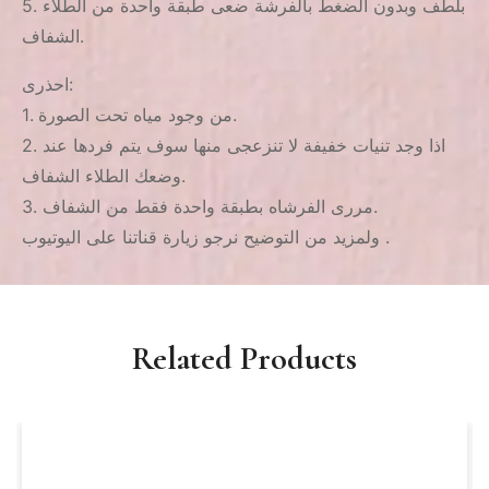
5. بلطف وبدون الضغط بالفرشة ضعى طبقة واحدة من الطلاء
الشفاف.
احذرى:
1. من وجود مياه تحت الصورة.
2. اذا وجد تنيات خفيفة لا تنزعجى منها سوف يتم فردها عند
وضعك الطلاء الشفاف.
3. مررى الفرشاه بطبقة واحدة فقط من الشفاف.
ولمزيد من التوضيح نرجو زيارة قناتنا على اليوتيوب .
Related Products