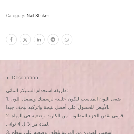
Category:
Nail Sticker
Description
طريقة استخدام الستيكر المائى:
1. ضعى اللون المناسب ليكون خلفية لرسمتك ويفضل اللون
الأبيض للحصول على أفضل نتيجة واتركيه ليجف جيدا.
2. قومى بقص الجزء المطلوب من الكارت وضعيه فى المياه
لمدة من 3 ل 4 ثوانى.
3. اسحبى الصورة من الورقة بلطف وضعيه على سطح