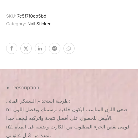
SKU:
7c5f7f0cb5bd
Category:
Nail Sticker
Description
طريقة استخدام الستيكر المائى:
n1. ضعى اللون المناسب ليكون خلفية لرسمتك ويفضل اللون
الأبيض للحصول على أفضل نتيجة واتركيه ليجف جيدا.
n2. قومى بقص الجزء المطلوب من الكارت وضعيه فى المياه
لمدة من 3 ل 4 ثوانى.