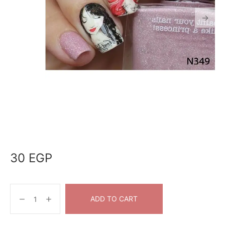
30
EGP
ADD TO CART