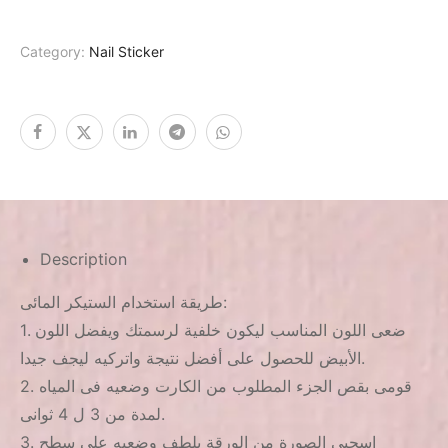
Category:
Nail Sticker
Description
طريقة استخدام الستيكر المائى:
1. ضعى اللون المناسب ليكون خلفية لرسمتك ويفضل اللون
الأبيض للحصول على أفضل نتيجة واتركيه ليجف جيدا.
2. قومى بقص الجزء المطلوب من الكارت وضعيه فى المياه
لمدة من 3 ل 4 ثوانى.
3. اسحبى الصورة من الورقة بلطف وضعيه على سطح