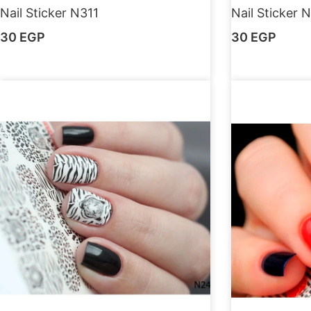
Nail Sticker N311
Nail Sticker 
30
EGP
30
EGP