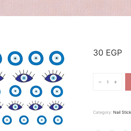
30
EGP
Category:
Nail Stic