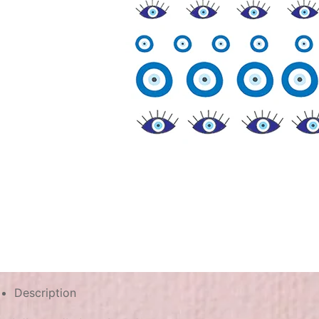
Description