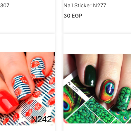
N307
Nail Sticker N277
30
EGP