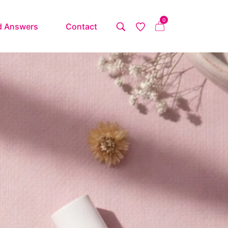
0
d Answers
Contact