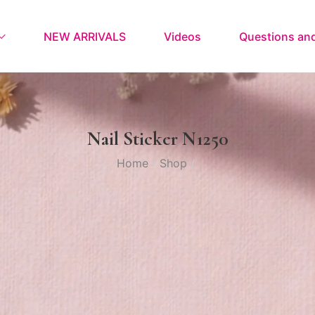
NEW ARRIVALS
Videos
Questions an
Nail Sticker N1250
Home
Shop
/
/