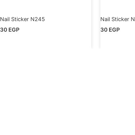
Nail Sticker N245
Nail Sticker 
30
EGP
30
EGP