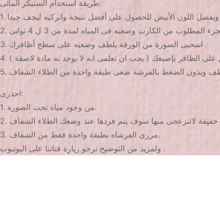
طريقة استخدام الستيكر المائى:
3. اسحبى الصورة من الورقة بلطف وضعيه على سطح أظافرك .
ق على الظافر بإصبعك ( يجب ان تعلمى انه لا يوجد به مادة لاصقة )
احذرى:
1. من وجود مياه تحت الصورة.
3. مررى الفرشاه بطبقة واحدة فقط من الشفاف.
ولمزيد من التوضيح نرجو زيارة قناتنا على اليوتيوب .