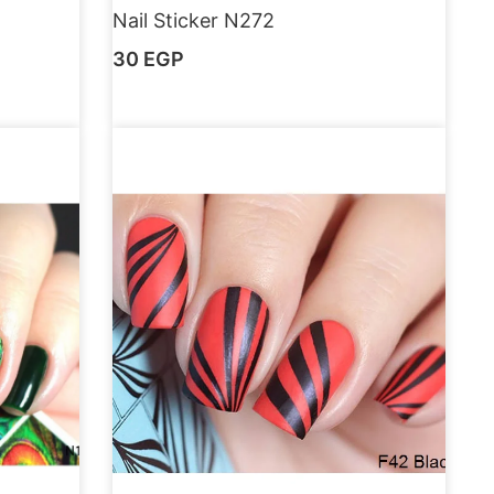
Nail Sticker N272
30
EGP