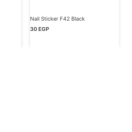
Nail Sticker F42 Black
30
EGP