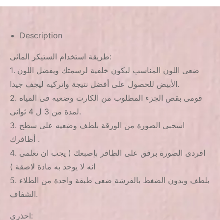
Description
طريقة استخدام الستيكر المائى:
1. ضعى اللون المناسب ليكون خلفية لرسمتك ويفضل اللون
الأبيض للحصول على أفضل نتيجة واتركيه ليجف جيدا.
2. قومى بقص الجزء المطلوب من الكارت وضعيه فى المياه
لمدة من 3 ل 4 ثوانى.
3. اسحبى الصورة من الورقة بلطف وضعيه على سطح
أظافرك .
4. افردى الصورة برفق على الظافر بإصبعك ( يجب ان تعلمى
انه لا يوجد به مادة لاصقة )
5. بلطف وبدون الضغط بالفرشة ضعى طبقة واحدة من الطلاء
الشفاف.
احذرى: