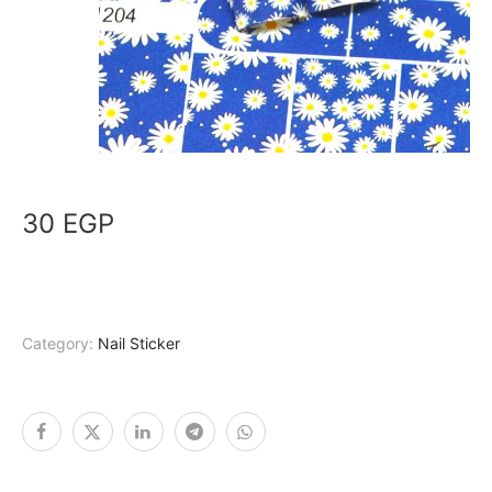
30
EGP
Category:
Nail Sticker