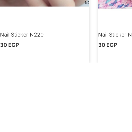
Nail Sticker N220
Nail Sticker 
30
EGP
30
EGP