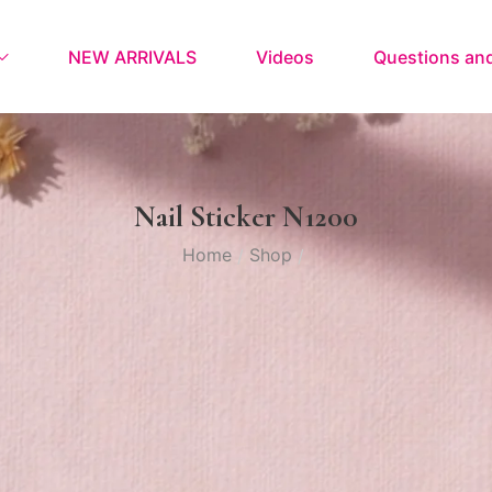
NEW ARRIVALS
Videos
Questions an
Nail Sticker N1200
Home
Shop
/
/