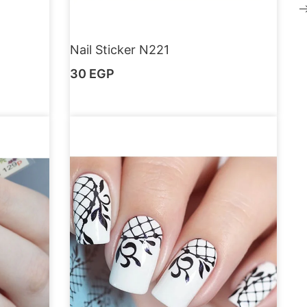
Nail Sticker N221
30
EGP