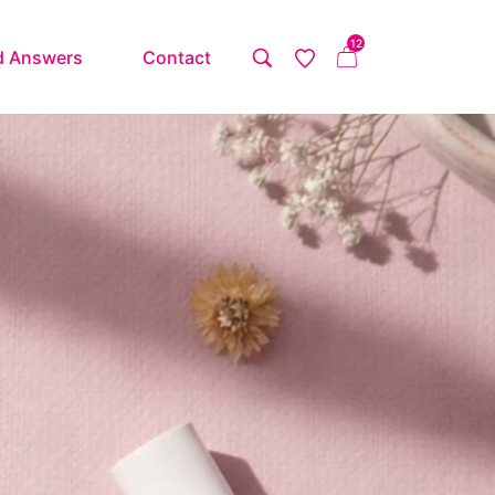
12
d Answers
Contact