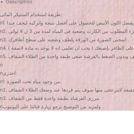
Description
طريقة استخدام الستيكر المائى:
n3. اسحبى الصورة من الورقة بلطف وضعيه على سطح أظافرك .
 على الظافر بإصبعك ( يجب ان تعلمى انه لا يوجد به مادة لاصقة )
n
nاحذرى:
n1. من وجود مياه تحت الصورة.
n3. مررى الفرشاه بطبقة واحدة فقط من الشفاف.
nولمزيد من التوضيح نرجو زيارة قناتنا على اليوتيوب .