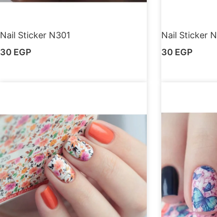
Nail Sticker N301
Nail Sticker 
30
EGP
30
EGP