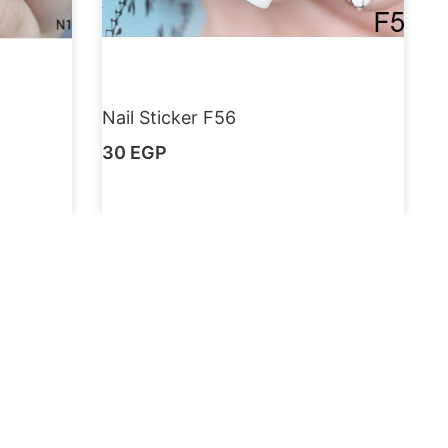
Nail Sticker F56
30
EGP