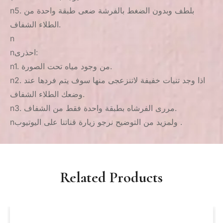
n5. بلطف وبدون الضغط بالفرشة ضعى طبقة واحدة من
الطلاء الشفاف.
n
nاحذرى:
n1. من وجود مياه تحت الصورة.
n2. اذا وجد تنيات خفيفة لاتنزعجى منها سوف يتم فردها عند
وضعك الطلاء الشفاف.
n3. مررى الفرشاه بطبقة واحدة فقط من الشفاف.
nولمزيد من التوضيح نرجو زيارة قناتنا على اليوتيوب .
Related Products