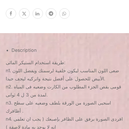
Description
طريقة استخدام الستيكر المائى:
n1. ضعى اللون المناسب ليكون خلفية لرسمتك ويفضل اللون
الأبيض للحصول على أفضل نتيجة واتركيه ليجف جيدا.
n2. قومى بقص الجزء المطلوب من الكارت وضعيه فى المياه
لمدة من 3 ل 4 ثوانى.
n3. اسحبى الصورة من الورقة بلطف وضعيه على سطح
أظافرك .
n4. افردى الصورة برفق على الظافر بإصبعك ( يجب ان تعلمى
انه لا يوجد به مادة لاصقة )