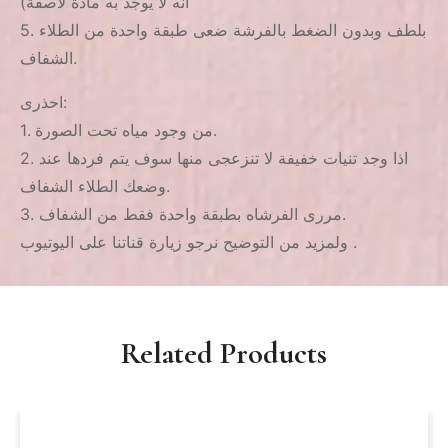
انه لا يوجد به مادة لاصقة)
5. بلطف وبدون الضغط بالفرشة ضعى طبقة واحدة من الطلاء
الشفاف.
احذرى:
1. من وجود مياه تحت الصورة.
2. اذا وجد تنيات خفيفة لا تنزعجى منها سوف يتم فردها عند
وضعك الطلاء الشفاف.
3. مررى الفرشاه بطبقة واحدة فقط من الشفاف.
ولمزيد من التوضيح نرجو زيارة قناتنا على اليوتيوب .
Related Products