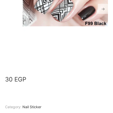
30
EGP
Category:
Nail Sticker