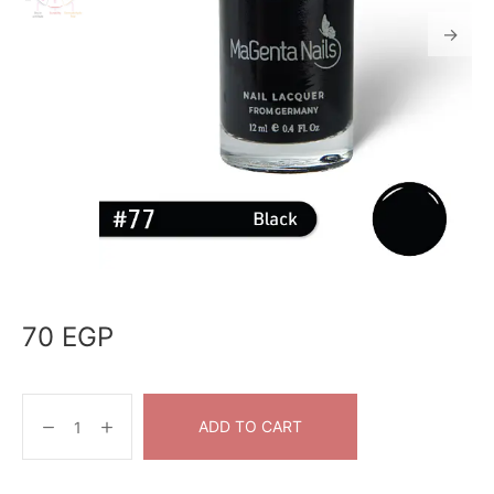
70
EGP
ADD TO CART