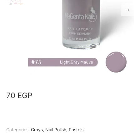
70
EGP
Categories:
Grays
,
Nail Polish
,
Pastels