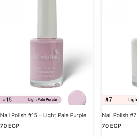
Nail Polish #15 – Light Pale Purple
Nail Polish #7
70
EGP
70
EGP