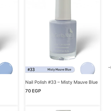
Nail Polish #33 – Misty Mauve Blue
70
EGP