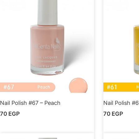
Nail Polish #67 – Peach
Nail Polish #
70
EGP
70
EGP