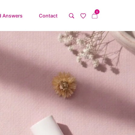
0
d Answers
Contact