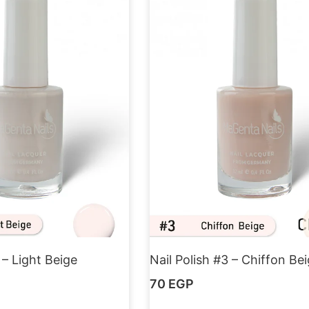
 – Light Beige
Nail Polish #3 – Chiffon Be
70
EGP