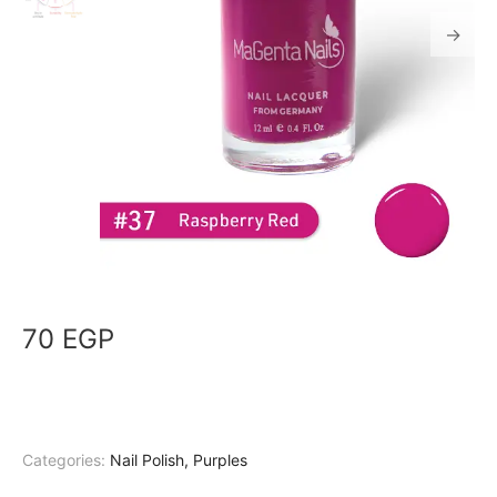
70
EGP
Categories:
Nail Polish
,
Purples