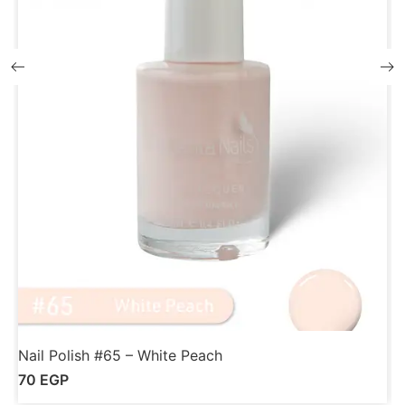
Nail Polish #65 – White Peach
N
70
EGP