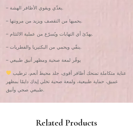
– يغذّي ويقوي الأظافر الهشة.
– يحميها من التقصف ويزيد من مرونتها.
– يهدّئ أي التهابات ويُسرّع من عملية الالتئام.
– ينقّي ويحمي من البكتيريا والفطريات.
– يوفّر لمعة صحية ومظهر أنيق طبيعي
عناية متكاملة تمنحك أظافر أقوى، جلد محيط أنعم، ترطيب
عميق، حماية طبيعية، ولمعة صحية تخلي إيدك دايمًا بمظهر
طبيعي صحي وأنيق.
Related Products