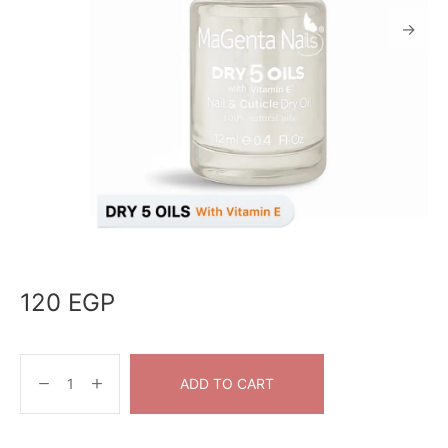
120
EGP
ADD TO CART