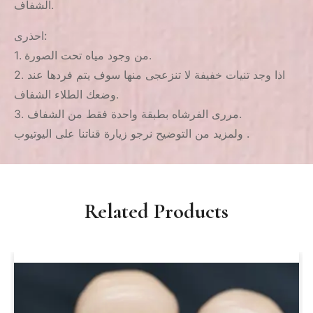
الشفاف.
احذرى:
1. من وجود مياه تحت الصورة.
2. اذا وجد تنيات خفيفة لا تنزعجى منها سوف يتم فردها عند
وضعك الطلاء الشفاف.
3. مررى الفرشاه بطبقة واحدة فقط من الشفاف.
ولمزيد من التوضيح نرجو زيارة قناتنا على اليوتيوب .
Related Products