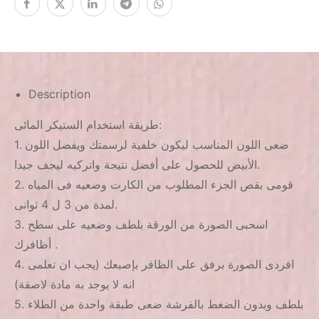
Description
طريقة استخدام الستيكر المائى:
1. ضعى اللون المناسب ليكون خلفية لرسمتك ويفضل اللون
الأبيض للحصول على أفضل نتيجة واتركيه ليجف جيدا.
2. قومى بقص الجزء المطلوب من الكارت وضعيه فى المياه
لمدة من 3 ل 4 ثوانى.
3. اسحبى الصورة من الورقة بلطف وضعيه على سطح
أظافرك .
4. افردى الصورة برفق على الظافر بإصبعك (يجب ان تعلمى
انه لا يوجد به مادة لاصقة)
5. بلطف وبدون الضغط بالفرشة ضعى طبقة واحدة من الطلاء