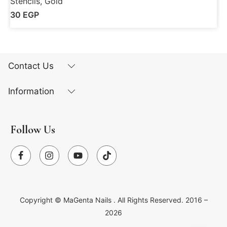
Stencils, Gold
30
EGP
Contact Us
Information
Follow Us
Copyright ©
MaGenta Nails
. All Rights Reserved. 2016 –
2026